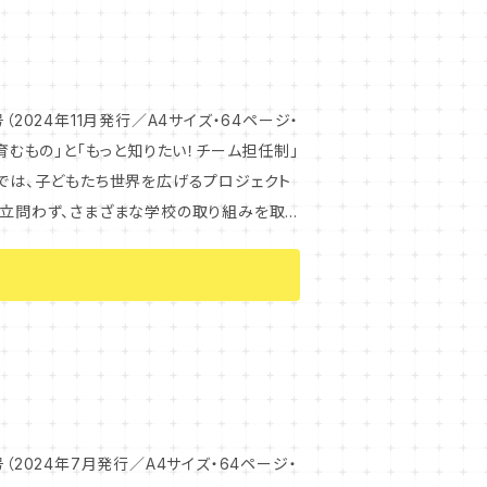
2024年11月発行／A4サイズ・64ページ・
私立問わず、さまざまな学校の取り組みを取
「学校をアップデートしたい」「子どもたちも
ヒントになるはずです。
（2024年7月発行／A4サイズ・64ページ・