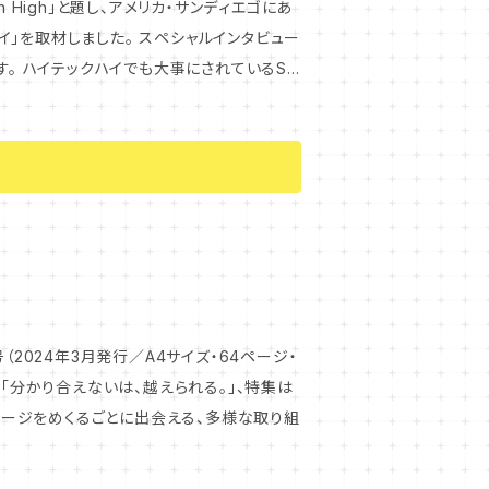
。 スペシャルインタビュー
学習）です。 ハイテックハイでも大事にされているSE
門家と実践者の声をもとに、一緒に考えてみ
（2024年3月発行／A4サイズ・64ページ・