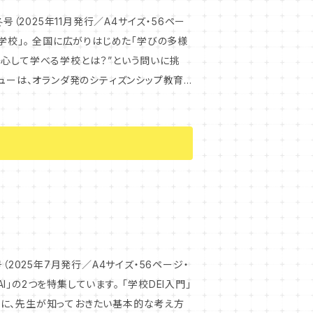
号（2025年11月発行／A4サイズ・56ペー
安心して学べる学校とは？”という問いに挑
ログラムが、日本の学校にもたらす可能性を、
（2025年7月発行／A4サイズ・56ページ・
めに、先生が知っておきたい基本的な考え方