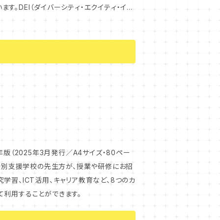
す。DEI（ダイバーシティ・エクイティ・イン
、先生たちが実
介。ゼロからでも学べる基礎知識と、日々の
版（2025年3月発行／A4サイズ・80ペー
学習、ICT活用、キャリア教育など、8つのカ
て利用することができます。